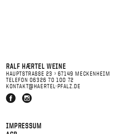
RALF HÆRTEL WEINE
HAUPTSTRASSE 23 › 67149 MECKENHEIM
TELEFON 06326 70 100 72
KONTAKT@HAERTEL-PFALZ.DE
IMPRESSUM