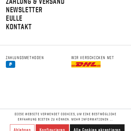
ZAHLUNG & VERSAND
NEWSLETTER
EULLE
KONTAKT
ZAHLUNGSMETHODEN
WIR VERSCHICKEN MIT
DIESE WEBSITE VERWENDET COOKIES, UM EINE BESTMÖGLICHE
ERFAHRUNG BIETEN ZU KÖNNEN.
MEHR INFORMATIONEN ...
Ablehnen
Konfigurieren
Alle Cookies akzeptieren