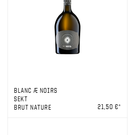
BLANC Æ NOIRS
SEKT
21,50 €*
BRUT NATURE