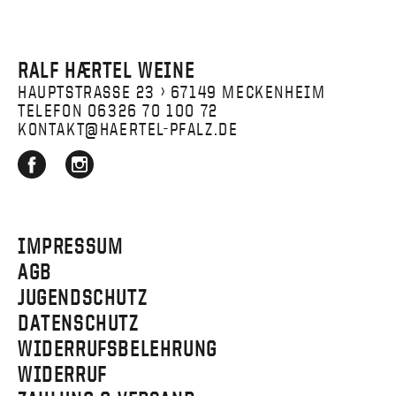
RALF HÆRTEL WEINE
HAUPTSTRASSE 23 › 67149 MECKENHEIM
TELEFON 06326 70 100 72
KONTAKT@HAERTEL-PFALZ.DE
IMPRESSUM
AGB
JUGENDSCHUTZ
DATENSCHUTZ
WIDERRUFSBELEHRUNG
WIDERRUF