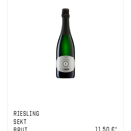
RIESLING
SEKT
11,50 €*
BRUT