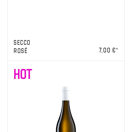
SECCO
7,00 €*
ROSÉ
HOT