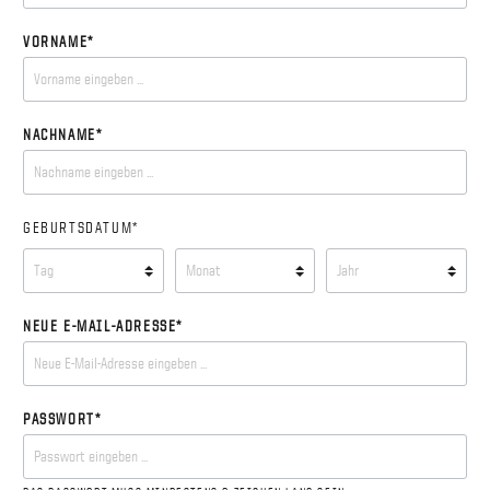
VORNAME*
NACHNAME*
GEBURTSDATUM*
NEUE E-MAIL-ADRESSE*
PASSWORT*