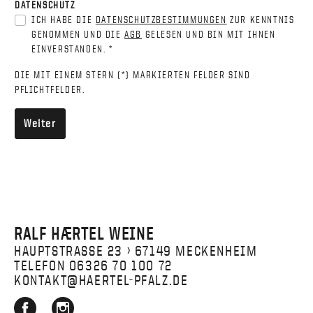
DATENSCHUTZ
ICH HABE DIE
DATENSCHUTZBESTIMMUNGEN
ZUR KENNTNIS
GENOMMEN UND DIE
AGB
GELESEN UND BIN MIT IHNEN
EINVERSTANDEN. *
DIE MIT EINEM STERN (*) MARKIERTEN FELDER SIND
PFLICHTFELDER.
Weiter
RALF HÆRTEL WEINE
HAUPTSTRASSE 23 › 67149 MECKENHEIM
TELEFON 06326 70 100 72
KONTAKT@HAERTEL-PFALZ.DE