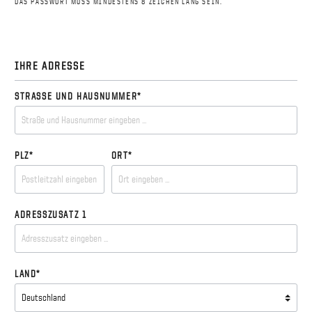
DAS PASSWORT MUSS MINDESTENS 8 ZEICHEN LANG SEIN.
IHRE ADRESSE
STRASSE UND HAUSNUMMER*
PLZ*
ORT*
ADRESSZUSATZ 1
LAND*