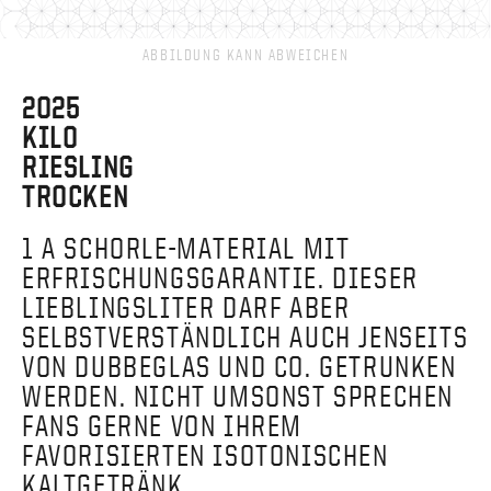
ABBILDUNG KANN ABWEICHEN
2025
KILO
RIESLING
TROCKEN
1 A SCHORLE-MATERIAL MIT
ERFRISCHUNGSGARANTIE. DIESER
LIEBLINGSLITER DARF ABER
SELBSTVERSTÄNDLICH AUCH JENSEITS
VON DUBBEGLAS UND CO. GETRUNKEN
WERDEN. NICHT UMSONST SPRECHEN
FANS GERNE VON IHREM
FAVORISIERTEN ISOTONISCHEN
KALTGETRÄNK.