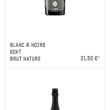
BLANC Æ NOIRS
SEKT
21,50 €*
BRUT NATURE