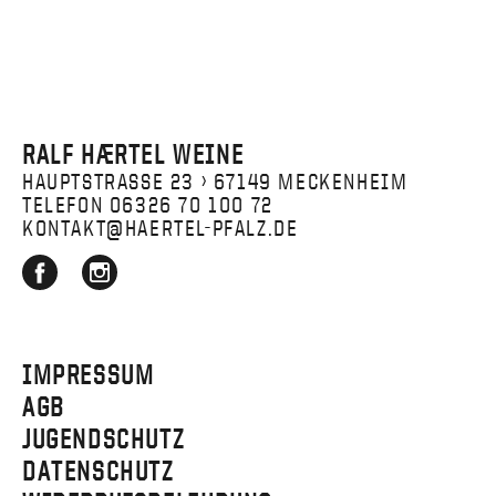
RALF HÆRTEL WEINE
HAUPTSTRASSE 23 › 67149 MECKENHEIM
TELEFON 06326 70 100 72
KONTAKT@HAERTEL-PFALZ.DE
IMPRESSUM
AGB
JUGENDSCHUTZ
DATENSCHUTZ