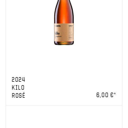
2024
KILO
6,00 €*
ROSÉ