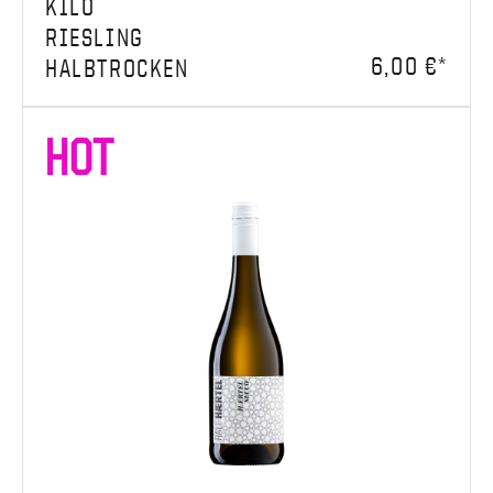
KILO
RIESLING
6,00 €*
HALBTROCKEN
HOT