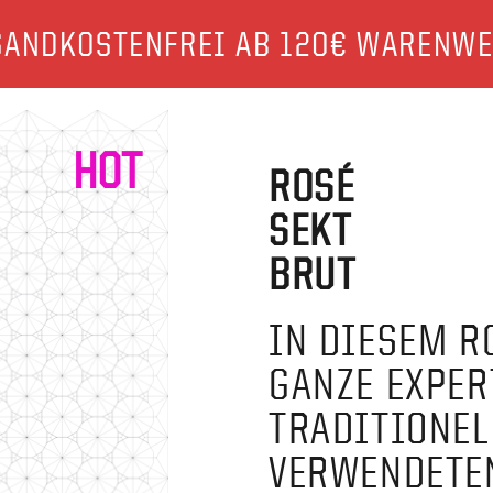
SANDKOSTENFREI AB 120€ WARENWE
HOT
ROSÉ
SEKT
BRUT
IN DIESEM R
GANZE EXPER
TRADITIONEL
VERWENDETEN