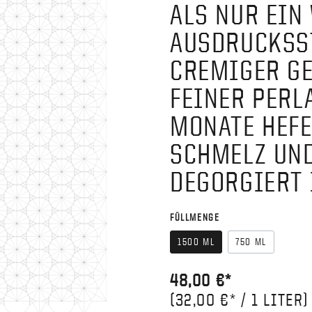
ALS NUR EIN
AUSDRUCKSS
CREMIGER GE
FEINER PERL
MONATE HEFE
SCHMELZ UND
DEGORGIERT 
FÜLLMENGE
1500 ML
750 ML
48,00 €*
(32,00 €* / 1 LITER)