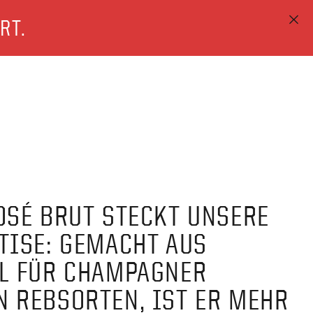
RT.
OSÉ BRUT STECKT UNSERE
TISE: GEMACHT AUS
L FÜR CHAMPAGNER
 REBSORTEN, IST ER MEHR